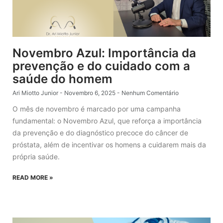
Novembro Azul: Importância da
prevenção e do cuidado com a
saúde do homem
Ari Miotto Junior
Novembro 6, 2025
Nenhum Comentário
O mês de novembro é marcado por uma campanha
fundamental: o Novembro Azul, que reforça a importância
da prevenção e do diagnóstico precoce do câncer de
próstata, além de incentivar os homens a cuidarem mais da
própria saúde.
READ MORE »