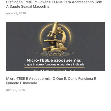
Disfunção Erétil Em Jovens: O Que Está Acontecendo Com
A Saúde Sexual Masculina
maio 28, 2026
Micro-TESE E Azoospermia: O Que É, Como Funciona E
Quando É Indicada
abril 27, 2026