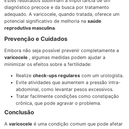
Estes resultados sublinham a importância de um
diagnóstico precoce e da busca por tratamento
adequado. A varicocele, quando tratada, oferece um
potencial significativo de melhoria na
saúde
reprodutiva masculina
.
Prevenção e Cuidados
Embora não seja possível prevenir completamente a
varicocele
, algumas medidas podem ajudar a
minimizar os efeitos sobre a fertilidade:
Realize
check-ups regulares
com um urologista.
Evite atividades que aumentem a pressão intra-
abdominal, como levantar pesos excessivos.
Tratar facilmente condições como constipação
crônica, que pode agravar o problema.
Conclusão
A
varicocele
é uma condição comum que pode afetar