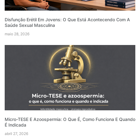
Disfunção Erétil Em Jovens: O Que Está Acontecendo Com A
Saúde Sexual Masculina
maio 28, 2026
Micro-TESE E Azoospermia: O Que É, Como Funciona E Quando
É Indicada
abril 27, 2026