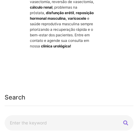
vasectomia, reversão de vasectomia,
cálculo renal
, problemas na
próstata,
disfunção erétil
,
reposição
hormonal masculina
,
varicocele
e
saúde reprodutiva masculina sempre
priorizando a recuperação rápida e o
bem-estar dos pacientes. Entre em
contato e agende sua consulta em
nossa
clínica urológica!
Search