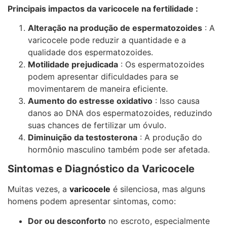
Principais impactos da varicocele na fertilidade :
Alteração na produção de espermatozoides
: A
varicocele pode reduzir a quantidade e a
qualidade dos espermatozoides.
Motilidade prejudicada
: Os espermatozoides
podem apresentar dificuldades para se
movimentarem de maneira eficiente.
Aumento do estresse oxidativo
: Isso causa
danos ao DNA dos espermatozoides, reduzindo
suas chances de fertilizar um óvulo.
Diminuição da testosterona
: A produção do
hormônio masculino também pode ser afetada.
Sintomas e Diagnóstico da Varicocele
Muitas vezes, a
varicocele
é silenciosa, mas alguns
homens podem apresentar sintomas, como:
Dor ou desconforto
no escroto, especialmente