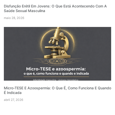
Disfunção Erétil Em Jovens: O Que Está Acontecendo Com A
Saúde Sexual Masculina
maio 28, 2026
Micro-TESE E Azoospermia: O Que É, Como Funciona E Quando
É Indicada
abril 27, 2026