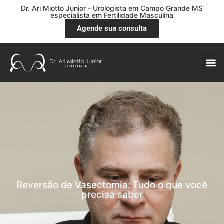
Dr. Ari Miotto Junior - Urologista em Campo Grande MS
especialista em Fertilidade Masculina
Agende sua consulta
Reversão de Vasectomia: Tudo o que você
precisa saber