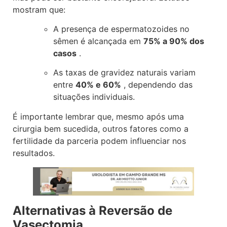
mostram que:
A presença de espermatozoides no
sêmen é alcançada em
75% a 90% dos
casos
.
As taxas de gravidez naturais variam
entre
40% e 60%
, dependendo das
situações individuais.
É importante lembrar que, mesmo após uma
cirurgia bem sucedida, outros fatores como a
fertilidade da parceria podem influenciar nos
resultados.
Alternativas à Reversão de
Vasectomia